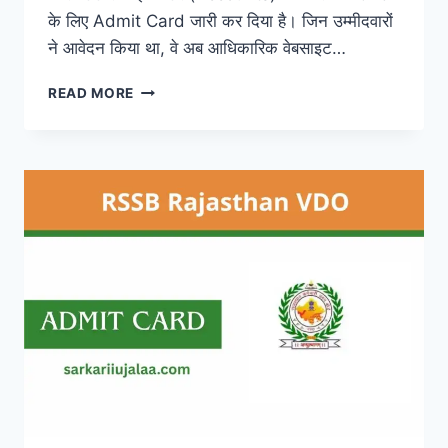
के लिए Admit Card जारी कर दिया है। जिन उम्मीदवारों
ने आवेदन किया था, वे अब आधिकारिक वेबसाइट…
UP
READ MORE
POLICE
SI
ASI
ADMIT
CARD
2026
@UPPBPB.GOV.IN