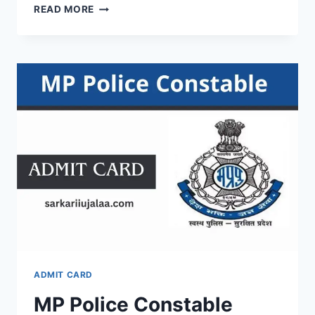
NHPC
READ MORE
NON
EXECUTIVE
ADMIT
CARD
2026
@NHPCINDIA.COM
ADMIT CARD
MP Police Constable