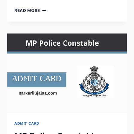
RSSB
READ MORE
RAJASTHAN
VDO
ADMIT
CARD
2026
@RSMSSB.RAJASTHAN.GOV.IN
ADMIT CARD