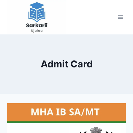
Skip
to
content
Admit Card