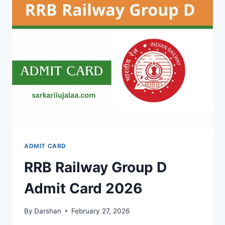
2026
@ESB.MP.GOV.IN
ADMIT CARD
RRB Railway Group D
Admit Card 2026
By
Darshan
February 27, 2026