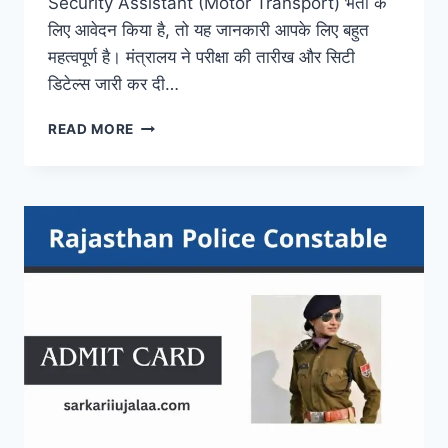
Security Assistant (Motor Transport) भर्ती के
लिए आवेदन किया है, तो यह जानकारी आपके लिए बहुत
महत्वपूर्ण है। मंत्रालय ने परीक्षा की तारीख और सिटी
डिटेल्स जारी कर दी…
MHA
READ MORE
IB
SA/MT
ADMIT
CARD
2026
@MHA.GOV.IN