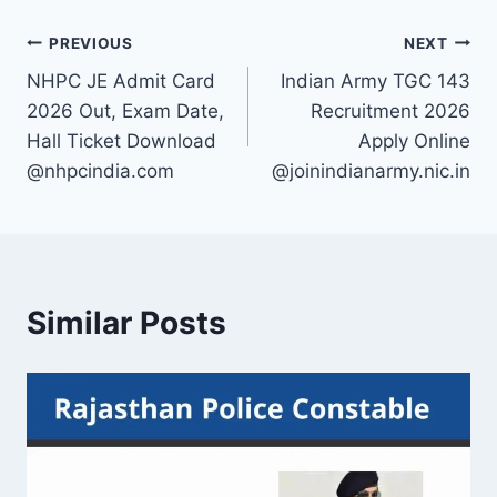
Post
PREVIOUS
NEXT
NHPC JE Admit Card
Indian Army TGC 143
navigation
2026 Out, Exam Date,
Recruitment 2026
Hall Ticket Download
Apply Online
@nhpcindia.com
@joinindianarmy.nic.in
Similar Posts