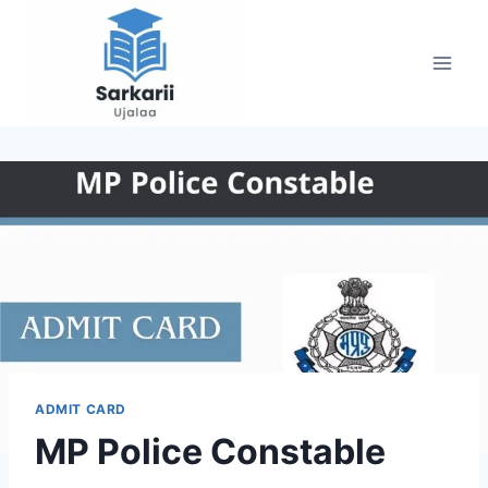
Skip
to
content
ADMIT CARD
MP Police Constable