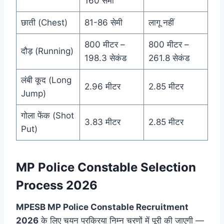
160 सेमी
छाती (Chest)
81-86 सेमी
लागू नहीं
800 मीटर –
800 मीटर –
दौड़ (Running)
198.3 सेकंड
261.8 सेकंड
लंबी कूद (Long
2.96 मीटर
2.85 मीटर
Jump)
गोला फेंक (Shot
3.83 मीटर
2.85 मीटर
Put)
MP Police Constable Selection
Process 2026
MPESB MP Police Constable Recruitment
2026
के लिए चयन प्रक्रिया निम्न चरणों में पूरी की जाएगी —