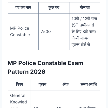
पद का नाम
कुल पद
योग्यता
10वीं / 12वीं पास
(ST उम्मीदवारों
MP Police
7500
के लिए 8वीं पास)
Constable
किसी मान्यता
प्राप्त बोर्ड से
MP Police Constable Exam
Pattern 2026
विषय
प्रश्न
अंक
समय अवधि
General
Knowled