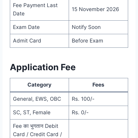
Fee Payment Last
15 November 2026
Date
Exam Date
Notify Soon
Admit Card
Before Exam
Application Fee
Category
Fees
General, EWS, OBC
Rs. 100/-
SC, ST, Female
Rs. 0/-
Fee का भुगतान Debit
Card / Credit Card /