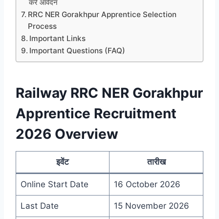
करें आवेदन
RRC NER Gorakhpur Apprentice Selection
Process
Important Links
Important Questions (FAQ)
Railway RRC NER Gorakhpur
Apprentice Recruitment
2026 Overview
इवेंट
तारीख
Online Start Date
16 October 2026
Last Date
15 November 2026