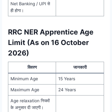
Net Banking / UPI से
ही होगा।
RRC NER Apprentice Age
Limit (As on 16 October
2026)
विवरण
जानकारी
Minimum Age
15 Years
Maximum Age
24 Years
Age relaxation नियमों
के अनुसार दी जाएगी।