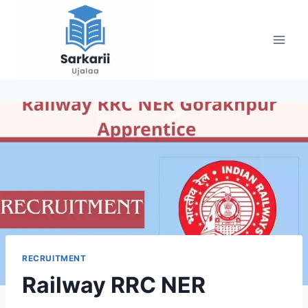
Skip
to
content
RECRUITMENT
Railway RRC NER